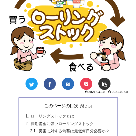
2021.04.10
2021.03.08
このページの目次
ローリングストックとは
長期備蓄に強いローリングストック
災害に対する備蓄は最低何日分必要か？