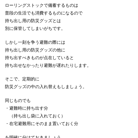
ローリングストックで備蓄するものは
普段の生活でも消費するものになるので
持ち出し用の防災グッズとは
別に保管してしまいがちです。
しかし一刻を争う避難の際には
持ち出し用の防災グッズの他に
持ち出すべきものが点在していると
持ち出せなかったり避難が遅れたりします。
そこで、定期的に
防災グッズの中の入れ替えもしましょう。
同じものでも
・避難時に持ち出す分
（持ち出し袋に入れておく）
・在宅避難用にそのまま置いておく分
を明確に分けておきましょう。