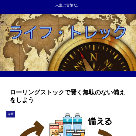
人生は冒険だ。
ローリングストックで賢く無駄のない備え
をしよう
備蓄