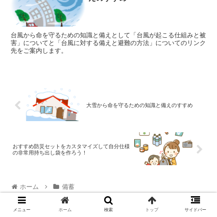
台風から命を守るための知識と備えとして「台風が起こる仕組みと被
害」についてと「台風に対する備えと避難の方法」についてのリンク
先をご案内します。
大雪から命を守るための知識と備えのすすめ
おすすめ防災セットをカスタマイズして自分仕様
の非常用持ち出し袋を作ろう！
ホーム
備蓄
メニュー
ホーム
検索
トップ
サイドバー