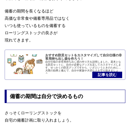
備蓄の期間を長くなるほど
高価な非常食や備蓄専用品ではなく
いつも使っているものを備蓄する
ローリングストックの良さが
現れてきます。
おすすめ防災セットをカスタマイズして自分仕様の非
常用持ち出し袋を作ろう！
自分仕様の非常用持ち出し袋の作り方を説明しました。基本とな
る防災セットに、自分が必要なグッズを足してカスタマイズしま
す。せっかくの防災グッズですから、いざというときのために最
大限の効果と備えで、自分や家族や大切な人を守り抜きましょ
う。
備蓄の期間は自分で決めるもの
さっそくローリングストックを
自宅の備蓄計画に取り入れましょう。