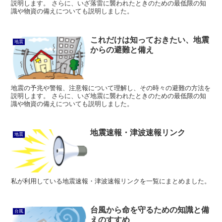
説明します。 さらに、いざ落雷に襲われたときのための最低限の知
識や物資の備えについても説明しました。
これだけは知っておきたい、地震
地震
からの避難と備え
地震の予兆や警報、注意報について理解し、その時々の避難の方法を
説明します。 さらに、いざ地震に襲われたときのための最低限の知
識や物資の備えについても説明しました。
地震速報・津波速報リンク
地震
私が利用している地震速報・津波速報リンクを一覧にまとめました。
台風から命を守るための知識と備
台風
えのすすめ