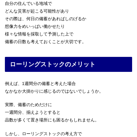
自分の住んでいる地域で
どんな災害が起こる可能性があり
その際は、何日の備蓄があればしのげるか
想像力をめいっぱい働かせたり
様々な情報を採取して予測した上で
備蓄の日数も考えておくことが大切です。
ローリングストックのメリット
例えば、1週間分の備蓄と考えた場合
なかなか大掛かりに感じるのではないでしょうか。
実際、備蓄のためだけに
一週間分、揃えようとすると
品数が多くて置き場所にも困るかもしれません。
しかし、ローリングストックの考え方で